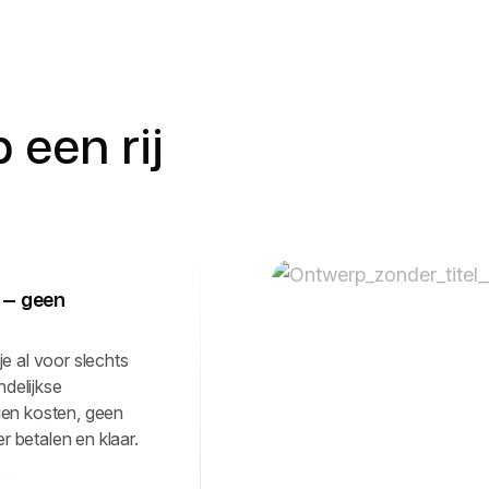
 een rij
 — geen
e al voor slechts
delijkse
gen kosten, geen
 betalen en klaar.