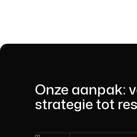
Onze aanpak: 
strategie tot re
01