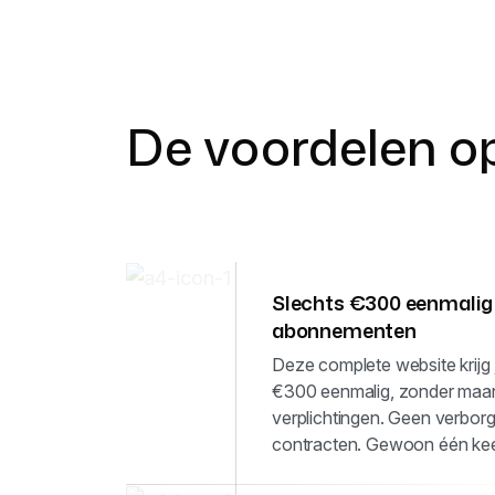
De voordelen op
Slechts €300 eenmalig
abonnementen
Deze complete website krijg j
€300 eenmalig, zonder maan
verplichtingen. Geen verbor
contracten. Gewoon één keer