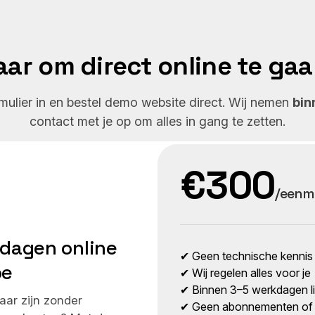
aar om direct online te ga
rmulier in en bestel demo website direct. Wij nemen
bin
contact met je op om alles in gang te zetten.
€300
/eenma
 dagen online
✔ Geen technische kennis
oe
✔ Wij regelen alles voor je
✔ Binnen 3–5 werkdagen l
baar zijn zonder
✔ Geen abonnementen of 