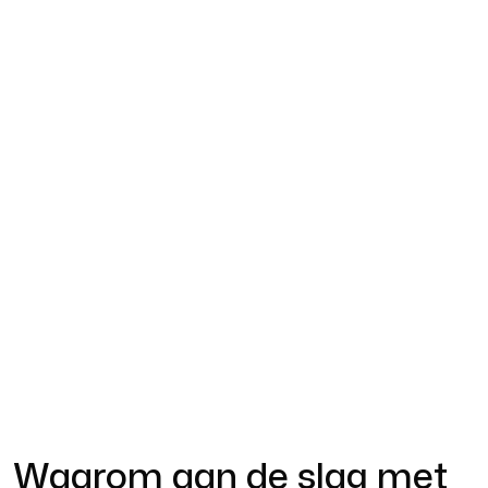
Online
marketing
in
Limmen
Waarom aan de slag met