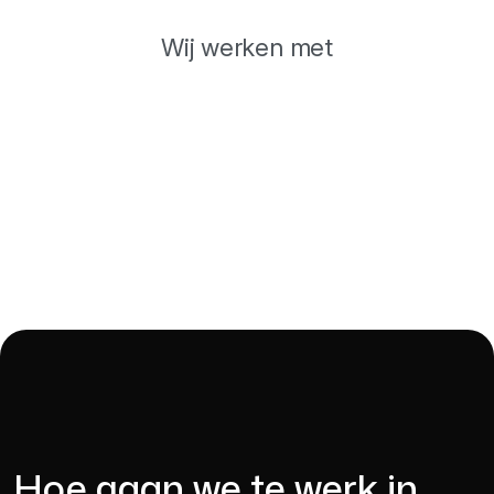
Wij werken met
Hoe gaan we te werk in