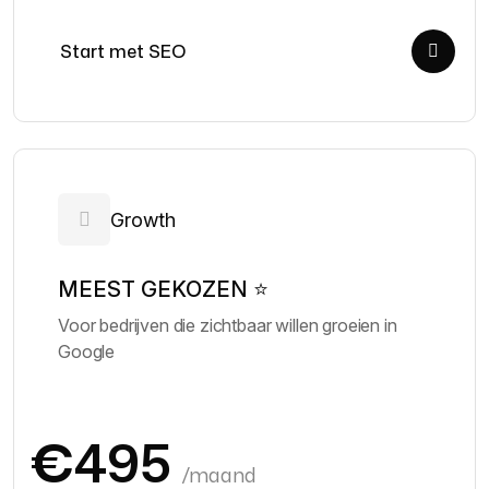
Start met SEO
Growth
MEEST GEKOZEN ⭐
Voor bedrijven die zichtbaar willen groeien in
Google
€495
/maand