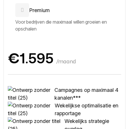
Premium
Voor bedrijven die maximaal willen groeien en
opschalen
€1.595
/maand
Campagnes op maximaal 4
kanalen***
Wekelijkse optimalisatie en
rapportage
Wekelijks strategie
overleg