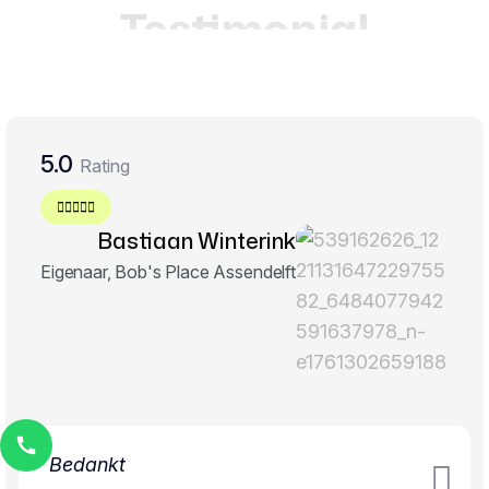
Testimonial
5.0
Rating
Bastiaan Winterink
Eigenaar, Bob's Place Assendelft
Bedankt