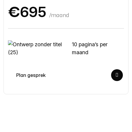
€695
/maand
10 pagina’s per
maand
Plan gesprek