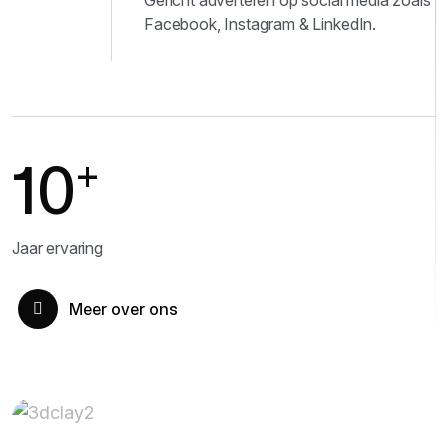
Gericht adverteren op social media zoals
Facebook, Instagram & LinkedIn.
10
+
Jaar ervaring
Meer over ons